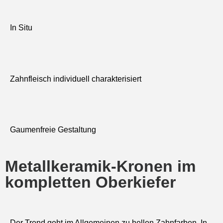
In Situ
Zahnfleisch individuell charakterisiert
Gaumenfreie Gestaltung
Metallkeramik-Kronen im
kompletten Oberkiefer
Der Trend geht im Allgemeinen zu hellen Zahnfarben. In