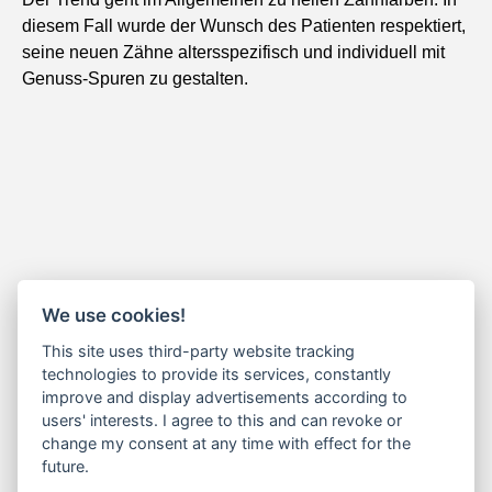
diesem Fall wurde der Wunsch des Patienten respektiert,
seine neuen Zähne altersspezifisch und individuell mit
Genuss-Spuren zu gestalten.
Dentallabor Clemens und Hampel GmbH
We use cookies!
Hindenburgring 31
This site uses third-party website tracking
89077 Ulm
technologies to provide its services, constantly
improve and display advertisements according to
Kontakt
users' interests. I agree to this and can revoke or
Fon: 0731 – 36 000 55
change my consent at any time with effect for the
future.
Fax: 0731 – 36 000 76